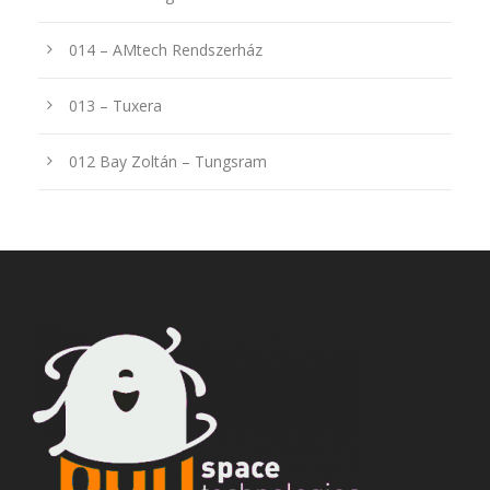
014 – AMtech Rendszerház
013 – Tuxera
012 Bay Zoltán – Tungsram