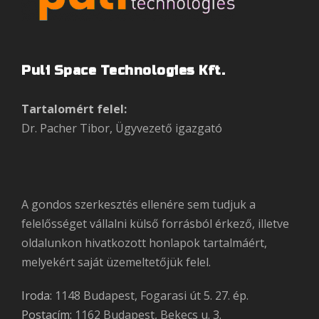
Puli Space Technologies Kft.
Tartalomért felel:
Dr. Pacher Tibor, Ügyvezető igazgató
A gondos szerkesztés ellenére sem tudjuk a
felelősséget vállalni külső forrásból érkező, illetve
oldalunkon hivatkozott honlapok tartalmáért,
melyekért saját üzemeltetőjük felel.
Iroda:
1148 Budapest, Fogarasi út 5. 27. ép.
Postacím:
1162 Budapest, Bekecs u. 3.