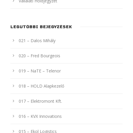
Vállalati Holdjegyzet
LEGUTÓBBI BEJEGYZÉSEK
021 – Dalos Mihály
020 – Fred Bourgeois
019 – NaTE – Telenor
018 – HOLD Alapkezelő
017 – Elektromont Kft.
016 – KVX Innovations
015 – Ekol Logistics