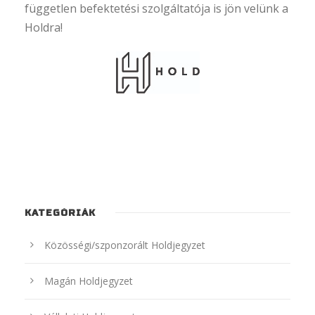
független befektetési szolgáltatója is jön velünk a
Holdra!
KATEGÓRIÁK
Közösségi/szponzorált Holdjegyzet
Magán Holdjegyzet